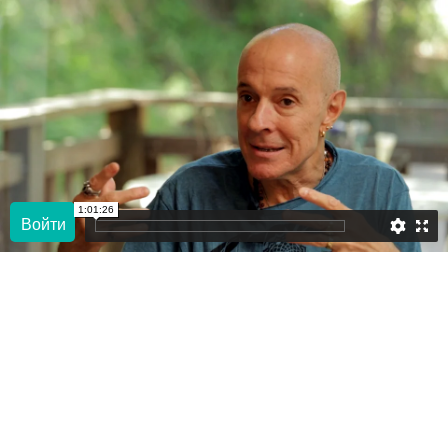
1:01:26
Войти