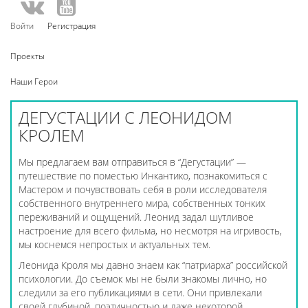
Войти
Регистрация
Проекты
Наши Герои
ДЕГУСТАЦИИ С ЛЕОНИДОМ
КРОЛЕМ
Мы предлагаем вам отправиться в “Дегустации” —
путешествие по поместью Инкантико, познакомиться с
Мастером и почувствовать себя в роли исследователя
собственного внутреннего мира, собственных тонких
переживаний и ощущений. Леонид задал шутливое
настроение для всего фильма, но несмотря на игривость,
мы коснемся непростых и актуальных тем.
Леонида Кроля мы давно знаем как “патриарха” российской
психологии. До съемок мы не были знакомы лично, но
следили за его публикациями в сети. Они привлекали
своей глубиной, поэтичностью и даже некоторой