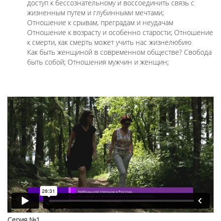
доступ к бессознательному и воссоединить связь с
жизненным путем и глубинными мечтами;
Отношение к срывам, преградам и неудачам
Отношение к возрасту и особенно старости; Отношение
к смерти, как смерть может учить нас жизнелюбию
Как быть женщиной в современном обществе? Свобода
быть собой; Отношения мужчин и женщин;
Серия №1