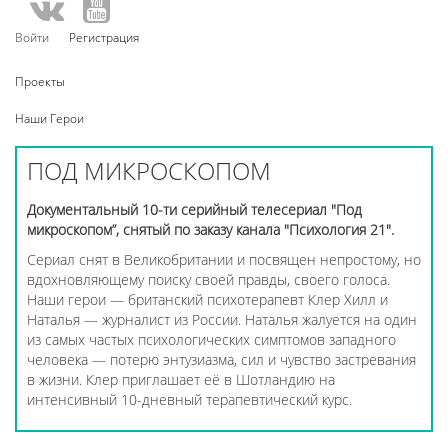
Войти
Регистрация
Проекты
Наши Герои
ПОД МИКРОСКОПОМ
Документальный 10-ти серийный телесериал "Под
микроскопом”, снятый по заказу канала "Психология 21".
Сериал снят в Великобритании и посвящен непростому, но
вдохновляющему поиску своей правды, своего голоса.
Наши герои — британский психотерапевт Клер Хилл и
Наталья — журналист из России. Наталья жалуется на один
из самых частых психологических симптомов западного
человека — потерю энтузиазма, сил и чувство застревания
в жизни. Клер приглашает её в Шотландию на
интенсивный 10-дневный терапевтический курс.