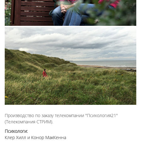
Производство по заказу телекомпании "Психология21"
(Телекомпания СТРИМ).
Психологи:
Клер Хилл и Конор МакКенна