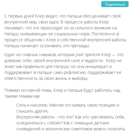
Поделиться
С первых дней Клер видит, что Наташа обесценивает свой
внутренний мир, свои идеи. В процессе работы Клер
понимает, что это происходит из-за сильного влияния на
Наташу сковывающих ее социальных норм. Постепенно в
процессе общения с Клер и собственной внутренней работы,
Наташа начинает осознавать эти преграды.
Один из главных навыков, которым учит зрителя Клер — это
доверие себе, своей внутренней силе и мудрости. Клер не
знает как правильно для Наташи, но она инициирует и
поддерживает в Наташе само-рефлексию, поддерживает ее
ответственность за свою жизнь и выборы.
Помимо основной темы, Клер и Наташа будут работать над
такими темами как:
Сила и насилие; Умение отстаивать свою позицию и
слышать других;
Внутренняя работа – что это? Как это чувствовать себя,
«соединяться с собой»? Как с помощью детских
сновидений и хронических симптомов можно получить