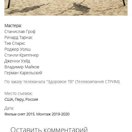
Мастера:
Станислав Гроф
Ричард Тарнас
Тэв Спаркс
Роджер Уолш
Стэнли Криппнер
Дженни Уэйд
Владимир Майков
Герман Карельский
По заказу телеканала "Здоровое ТВ" (Телекомпания СТРИМ).
Место съемок:
США, Перу, Россия
Дата:
Фильм снят 2015. Монтаж 2019-2020
Оставить комментарий