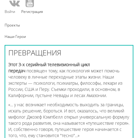
Войти
Регистрация
Проекты
Наши Герои
ПРЕВРАЩЕНИЯ
Этот 3-х серийный телевизионный цикл
передач
посвящен тому, как психология может помочь
человеку в личные переходные этапы жизни. Наши
эксперты — психологи, психиатры, философы, лекари из
России, США и Перу. Съемки проходили, в основном, в
Калифорнии, пустыне Невады и лесах Амазонии.
«... у нас возникает необходимость выходить за границы,
искать решение, бороться. И вот, оказалось, что великий
мифолог Джозеф Кэмпбелл открыл универсальную формулу
такого рода развития, она называется «путешествие героя».
И, собственно говоря, путешествие героя начинается с
того, что, ему становится "тесно"...»