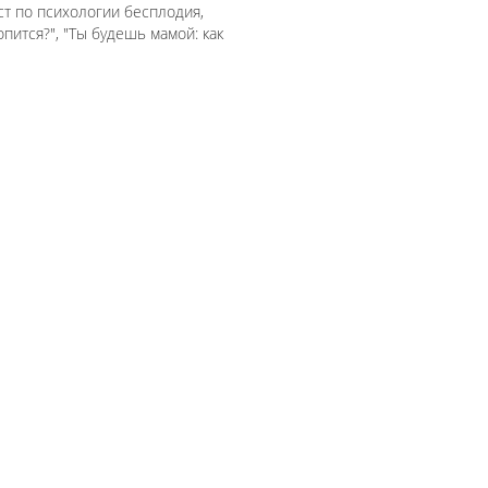
т по психологии бесплодия,
пится?", "Ты будешь мамой: как