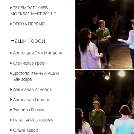
ТЕЛЕМОСТ "КИЕВ-
МОСКВА". МАРТ 2014 Г.
ЭПОХА ПЕРЕМЕН
Наши Герои
Арнольд и Эми Минделл
Станислав Гроф
Достопочтенный Ашин
Ньянисара
Александр Асмолов
Александр Гиршон
Эльвира Гинкул
Наталья Ивановская
Ольга Кавер