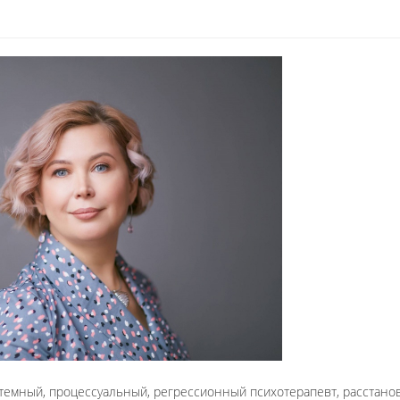
темный, процессуальный, регрессионный психотерапевт, расстановщ