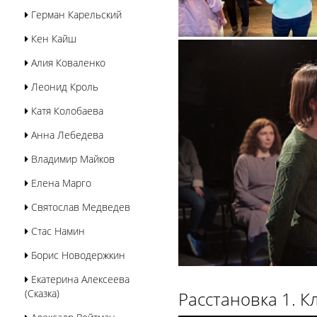
Герман Карельский
Кен Кайш
Алия Коваленко
Леонид Кроль
Катя Колобаева
Анна Лебедева
Владимир Майков
Елена Марго
Святослав Медведев
Стас Намин
Борис Новодержкин
Екатерина Алексеева
(Сказка)
Расстановка 1. К