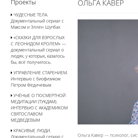
ОЛЬГА КАВЕР
Проекты
ЧУДЕСНЫЕ ТЕЛА.
Документальный сериал с
Максом и Эллен Шупбах
«СКАЗКИ ДЛЯ ВЗРОСЛЫХ
С ЛЕОНИДОМ КРОЛЕМ» —
документальный сериал о
людях, у которых, казалось
бы, всё получилось.
УПРАВЛЕНИЕ СТАРЕНИЕМ.
Интервью с биофизиком
Петром Федичевым
УЧЁНЫЕ О ПОСМЕРТНОЙ
МЕДИТАЦИИ (ТУКДАМ).
ИНТЕРВЬЮ С АКАДЕМИКОМ
СВЯТОСЛАВОМ
МЕДВЕДЕВЫМ
КРАСИВЫЕ ЛЮДИ.
Ольга Кавер — психолог, сис
Документальный сериал с