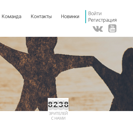
Войти
Команда
Контакты
Новинки
Регистрация
8
2
3
8
ЗРИТЕЛЕЙ
С НАМИ