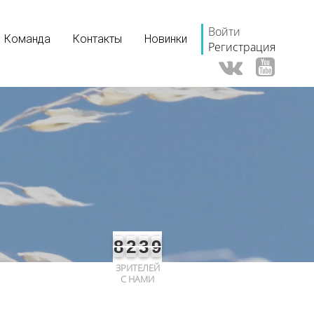
Войти
Команда
Контакты
Новинки
Регистрация
8
2
3
9
ЗРИТЕЛЕЙ
С НАМИ