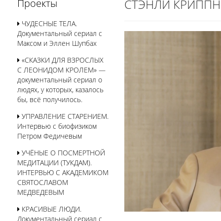
СТЭНЛИ КРИППН
Проекты
ЧУДЕСНЫЕ ТЕЛА.
Документальный сериал с
Максом и Эллен Шупбах
«СКАЗКИ ДЛЯ ВЗРОСЛЫХ
С ЛЕОНИДОМ КРОЛЕМ» —
документальный сериал о
людях, у которых, казалось
бы, всё получилось.
УПРАВЛЕНИЕ СТАРЕНИЕМ.
Интервью с биофизиком
Петром Федичевым
УЧЁНЫЕ О ПОСМЕРТНОЙ
МЕДИТАЦИИ (ТУКДАМ).
ИНТЕРВЬЮ С АКАДЕМИКОМ
СВЯТОСЛАВОМ
МЕДВЕДЕВЫМ
КРАСИВЫЕ ЛЮДИ.
Документальный сериал с