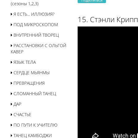
Поделиться
(сезоны 1,2,3)
Я ЕСТЬ... ИЛЛЮЗИЯ?
15. Стэнли Крип
ПОД МИКРОСКОПОМ
ВНУТРЕННИЙ ТВОРЕЦ
РАССТАНОВКИ С ОЛЬГОЙ
КАВЕР
ЯЗЫК ТЕЛА
СЕРДЦЕ МЬЯНМЫ
ПРЕВРАЩЕНИЯ
СЛОМАННЫЙ ТАНЕЦ
ДАР
СЧАСТЬЕ
ПО ПУТИ К УЧИТЕЛЮ
ТАНЕЦ КАМБОДЖИ