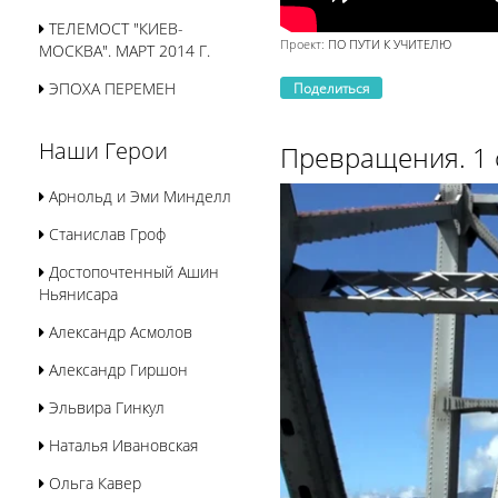
ТЕЛЕМОСТ "КИЕВ-
Проект:
ПО ПУТИ К УЧИТЕЛЮ
МОСКВА". МАРТ 2014 Г.
ЭПОХА ПЕРЕМЕН
Поделиться
Наши Герои
Превращения. 1 
Арнольд и Эми Минделл
Станислав Гроф
Достопочтенный Ашин
Ньянисара
Александр Асмолов
Александр Гиршон
Эльвира Гинкул
Наталья Ивановская
Ольга Кавер