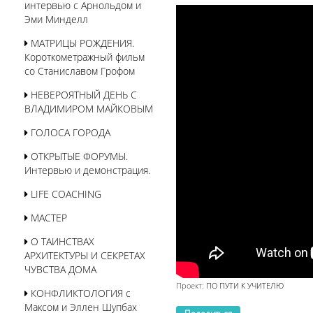
интервью с Арнольдом и
Эми Минделл
МАТРИЦЫ РОЖДЕНИЯ.
Короткометражный фильм
со Станиславом Грофом
НЕВЕРОЯТНЫЙ ДЕНЬ С
ВЛАДИМИРОМ МАЙКОВЫМ
ГОЛОСА ГОРОДА
ОТКРЫТЫЕ ФОРУМЫ.
Интервью и демонстрация.
LIFE COACHING
МАСТЕР
О ТАИНСТВАХ
АРХИТЕКТУРЫ И СЕКРЕТАХ
ЧУВСТВА ДОМА
Проект:
ПО ПУТИ К УЧИТЕЛЮ
КОНФЛИКТОЛОГИЯ с
Максом и Эллен Шупбах